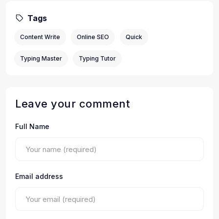
Tags
Content Write
Online SEO
Quick
Typing Master
Typing Tutor
Leave your comment
Full Name
Email address