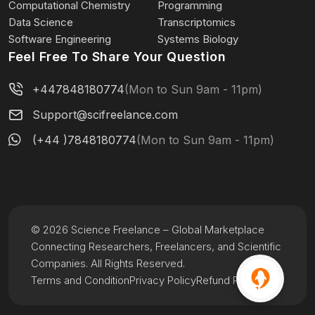
Computational Chemistry
Programming
Data Science
Transcriptomics
Software Engineering
Systems Biology
Feel Free To Share Your Question
+447848180774
(Mon to Sun 9am - 11pm)
Support@scifreelance.com
(+44 )7848180774
(Mon to Sun 9am - 11pm)
© 2026 Science Freelance – Global Marketplace
Connecting Researchers, Freelancers, and Scientific
Companies. All Rights Reserved.
Terms and Condition
Privacy Policy
Refund Policy