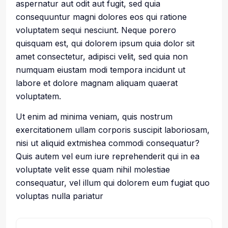
aspernatur aut odit aut fugit, sed quia
consequuntur magni dolores eos qui ratione
voluptatem sequi nesciunt. Neque porero
quisquam est, qui dolorem ipsum quia dolor sit
amet consectetur, adipisci velit, sed quia non
numquam eiustam modi tempora incidunt ut
labore et dolore magnam aliquam quaerat
voluptatem.
Ut enim ad minima veniam, quis nostrum
exercitationem ullam corporis suscipit laboriosam,
nisi ut aliquid extmishea commodi consequatur?
Quis autem vel eum iure reprehenderit qui in ea
voluptate velit esse quam nihil molestiae
consequatur, vel illum qui dolorem eum fugiat quo
voluptas nulla pariatur