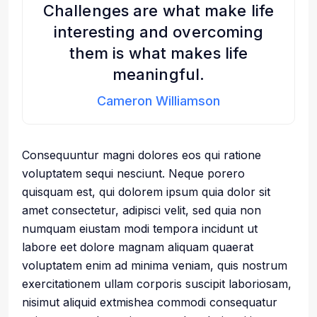
Challenges are what make life
interesting and overcoming
them is what makes life
meaningful.
Cameron Williamson
Consequuntur magni dolores eos qui ratione
voluptatem sequi nesciunt. Neque porero
quisquam est, qui dolorem ipsum quia dolor sit
amet consectetur, adipisci velit, sed quia non
numquam eiustam modi tempora incidunt ut
labore eet dolore magnam aliquam quaerat
voluptatem enim ad minima veniam, quis nostrum
exercitationem ullam corporis suscipit laboriosam,
nisimut aliquid extmishea commodi consequatur