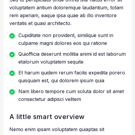
voluptatem antium doloremque laudantium, totam
rem aperiam, eaque ipsa quae ab illo inventore
veritatis et quasi architecto.
Cupiditate non provident, similique sunt in
culpame magni dolores eos qui ratione
Quiofficia deserunt mollitia animi id est laborum
etalorum voluptatem sequite
Et harum quidem rerum facilis expedita porero
quisquam est, qui dolorem ipsum quia
Nam libero tempore cum soluta dolor sit amet
consectetur adipisci velitem
A little smart overview
Nemo enim ipsam voluptatem quiaptas sit