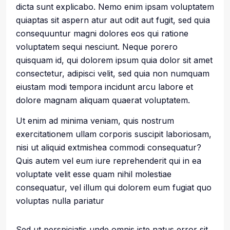
dicta sunt explicabo. Nemo enim ipsam voluptatem
quiaptas sit aspern atur aut odit aut fugit, sed quia
consequuntur magni dolores eos qui ratione
voluptatem sequi nesciunt. Neque porero
quisquam id, qui dolorem ipsum quia dolor sit amet
consectetur, adipisci velit, sed quia non numquam
eiustam modi tempora incidunt arcu labore et
dolore magnam aliquam quaerat voluptatem.
Ut enim ad minima veniam, quis nostrum
exercitationem ullam corporis suscipit laboriosam,
nisi ut aliquid extmishea commodi consequatur?
Quis autem vel eum iure reprehenderit qui in ea
voluptate velit esse quam nihil molestiae
consequatur, vel illum qui dolorem eum fugiat quo
voluptas nulla pariatur
Sed ut perspiciatis unde omnis iste natus error sit