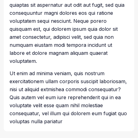
quiaptas sit aspernatur aut odit aut fugit, sed quia
consequuntur magni dolores eos qui ratione
voluptatem sequi nesciunt. Neque porero
quisquam est, qui dolorem ipsum quia dolor sit
amet consectetur, adipisci velit, sed quia non
numquam eiustam modi tempora incidunt ut
labore et dolore magnam aliquam quaerat
voluptatem.
Ut enim ad minima veniam, quis nostrum
exercitationem ullam corporis suscipit laboriosam,
nisi ut aliquid extmishea commodi consequatur?
Quis autem vel eum iure reprehenderit qui in ea
voluptate velit esse quam nihil molestiae
consequatur, vel illum qui dolorem eum fugiat quo
voluptas nulla pariatur