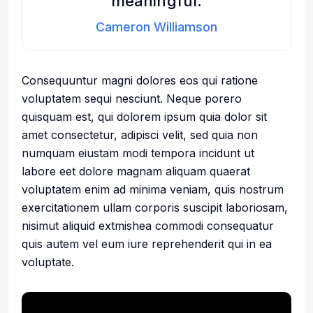
meaningful.
Cameron Williamson
Consequuntur magni dolores eos qui ratione
voluptatem sequi nesciunt. Neque porero
quisquam est, qui dolorem ipsum quia dolor sit
amet consectetur, adipisci velit, sed quia non
numquam eiustam modi tempora incidunt ut
labore eet dolore magnam aliquam quaerat
voluptatem enim ad minima veniam, quis nostrum
exercitationem ullam corporis suscipit laboriosam,
nisimut aliquid extmishea commodi consequatur
quis autem vel eum iure reprehenderit qui in ea
voluptate.