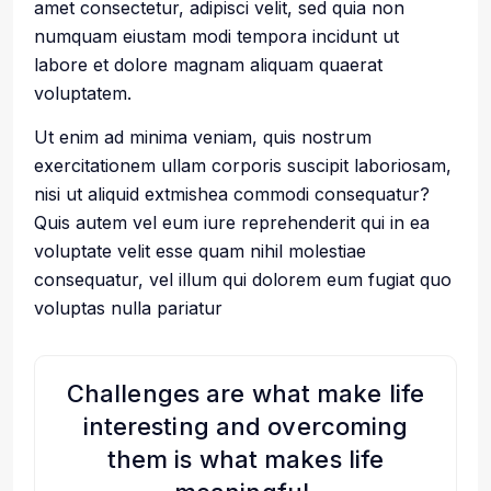
amet consectetur, adipisci velit, sed quia non
numquam eiustam modi tempora incidunt ut
labore et dolore magnam aliquam quaerat
voluptatem.
Ut enim ad minima veniam, quis nostrum
exercitationem ullam corporis suscipit laboriosam,
nisi ut aliquid extmishea commodi consequatur?
Quis autem vel eum iure reprehenderit qui in ea
voluptate velit esse quam nihil molestiae
consequatur, vel illum qui dolorem eum fugiat quo
voluptas nulla pariatur
Challenges are what make life
interesting and overcoming
them is what makes life