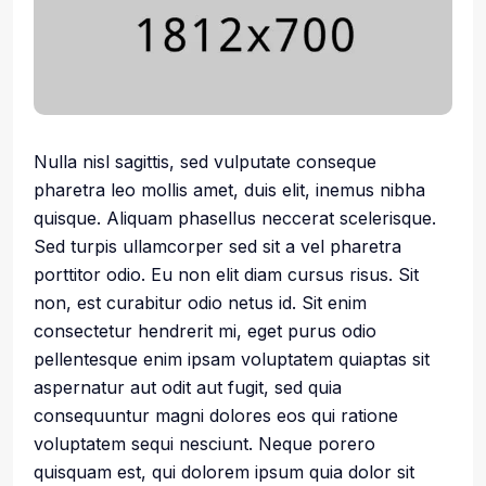
Nulla nisl sagittis, sed vulputate conseque
pharetra leo mollis amet, duis elit, inemus nibha
quisque. Aliquam phasellus neccerat scelerisque.
Sed turpis ullamcorper sed sit a vel pharetra
porttitor odio. Eu non elit diam cursus risus. Sit
non, est curabitur odio netus id. Sit enim
consectetur hendrerit mi, eget purus odio
pellentesque enim ipsam voluptatem quiaptas sit
aspernatur aut odit aut fugit, sed quia
consequuntur magni dolores eos qui ratione
voluptatem sequi nesciunt. Neque porero
quisquam est, qui dolorem ipsum quia dolor sit