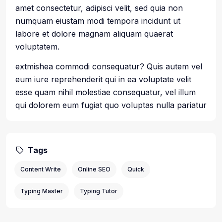
amet consectetur, adipisci velit, sed quia non
numquam eiustam modi tempora incidunt ut
labore et dolore magnam aliquam quaerat
voluptatem.
extmishea commodi consequatur? Quis autem vel
eum iure reprehenderit qui in ea voluptate velit
esse quam nihil molestiae consequatur, vel illum
qui dolorem eum fugiat quo voluptas nulla pariatur
Tags
Content Write
Online SEO
Quick
Typing Master
Typing Tutor