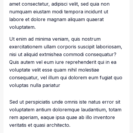
amet consectetur, adipisci velit, sed quia non
numquam eiustam modi tempora incidunt ut
labore et dolore magnam aliquam quaerat
voluptatem.
Ut enim ad minima veniam, quis nostrum
exercitationem ullam corporis suscipit laboriosam,
nisi ut aliquid extmishea commodi consequatur?
Quis autem vel eum iure reprehenderit qui in ea
voluptate velit esse quam nihil molestiae
consequatur, vel illum qui dolorem eum fugiat quo
voluptas nulla pariatur
Sed ut perspiciatis unde omnis iste natus error sit
voluptatem antium doloremque laudantium, totam
rem aperiam, eaque ipsa quae ab illo inventore
veritatis et quasi architecto.